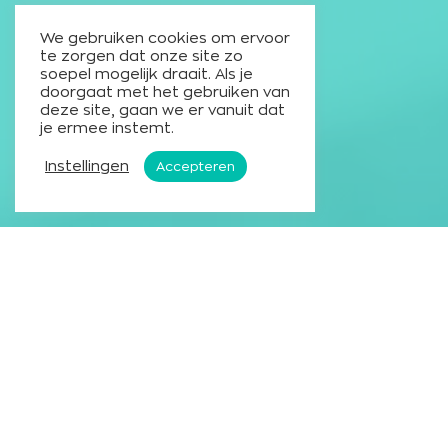
We gebruiken cookies om ervoor
te zorgen dat onze site zo
soepel mogelijk draait. Als je
doorgaat met het gebruiken van
deze site, gaan we er vanuit dat
je ermee instemt.
Instellingen
Accepteren
Wij zijn David.
David is het andere administratiekantoor. Het
kantoor dat over cijfers heen kijkt. Figuurlijk, want
letterlijk zorgen we er natuurlijk voor dat jouw